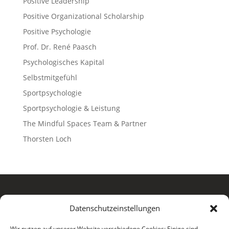
Positive Leadership
Positive Organizational Scholarship
Positive Psychologie
Prof. Dr. René Paasch
Psychologisches Kapital
Selbstmitgefühl
Sportpsychologie
Sportpsychologie & Leistung
The Mindful Spaces Team & Partner
Thorsten Loch
Datenschutzeinstellungen
Wir nutzen auf unserer Website verschiedene Cookies: Einige sind