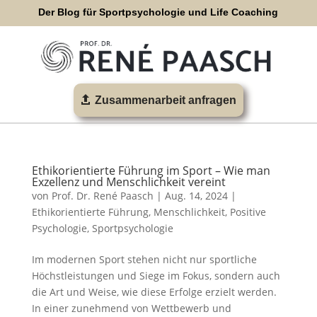
Der Blog für Sportpsychologie und Life Coaching
Zusammenarbeit anfragen
Ethikorientierte Führung im Sport – Wie man
Exzellenz und Menschlichkeit vereint
von
Prof. Dr. René Paasch
|
Aug. 14, 2024
|
Ethikorientierte Führung
,
Menschlichkeit
,
Positive
Psychologie
,
Sportpsychologie
Im modernen Sport stehen nicht nur sportliche
Höchstleistungen und Siege im Fokus, sondern auch
die Art und Weise, wie diese Erfolge erzielt werden.
In einer zunehmend von Wettbewerb und