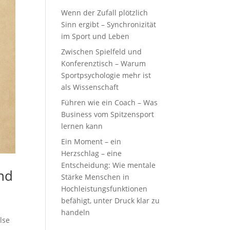
Wenn der Zufall plötzlich
Sinn ergibt – Synchronizität
im Sport und Leben
Zwischen Spielfeld und
Konferenztisch – Warum
Sportpsychologie mehr ist
als Wissenschaft
Führen wie ein Coach – Was
Business vom Spitzensport
lernen kann
Ein Moment – ein
Herzschlag – eine
Entscheidung: Wie mentale
und
Stärke Menschen in
Hochleistungsfunktionen
befähigt, unter Druck klar zu
handeln
lse