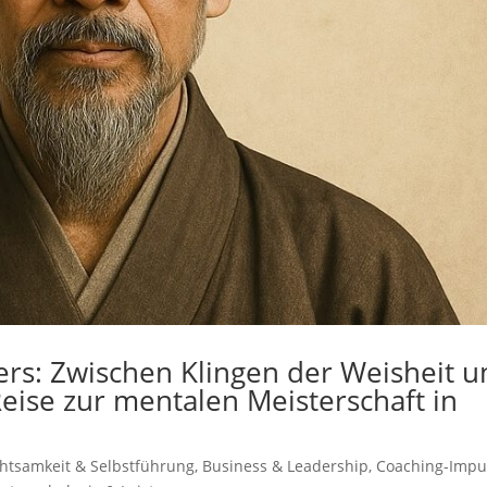
ers: Zwischen Klingen der Weisheit 
Reise zur mentalen Meisterschaft in
htsamkeit & Selbstführung
,
Business & Leadership
,
Coaching-Impu