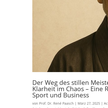
Der Weg des stillen Meist
Klarheit im Chaos – Eine 
Sport und Business
von
Prof. Dr. René Paasch
|
März 27, 2025
|
Ac