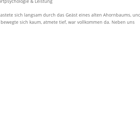
rtpsychologie & Leistung
 tastete sich langsam durch das Geäst eines alten Ahornbaums, un
 Er bewegte sich kaum, atmete tief, war vollkommen da. Neben uns