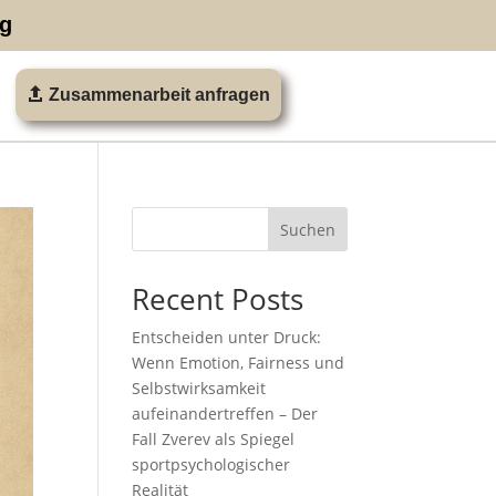
ng
Zusammenarbeit anfragen
Suchen
Recent Posts
Entscheiden unter Druck:
Wenn Emotion, Fairness und
Selbstwirksamkeit
aufeinandertreffen – Der
Fall Zverev als Spiegel
sportpsychologischer
Realität