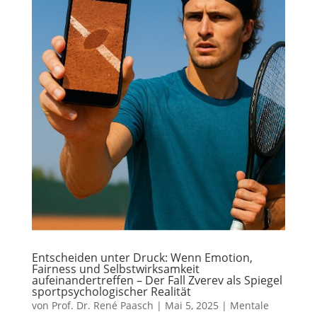
Entscheiden unter Druck: Wenn Emotion,
Fairness und Selbstwirksamkeit
aufeinandertreffen – Der Fall Zverev als Spiegel
sportpsychologischer Realität
von
Prof. Dr. René Paasch
|
Mai 5, 2025
|
Mentale