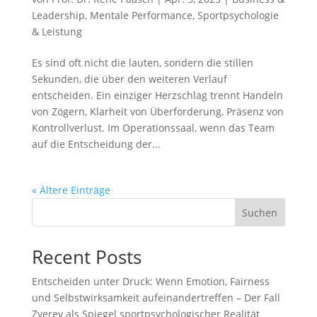
Leadership
,
Mentale Performance
,
Sportpsychologie
& Leistung
Es sind oft nicht die lauten, sondern die stillen
Sekunden, die über den weiteren Verlauf
entscheiden. Ein einziger Herzschlag trennt Handeln
von Zögern, Klarheit von Überforderung, Präsenz von
Kontrollverlust. Im Operationssaal, wenn das Team
auf die Entscheidung der...
« Ältere Einträge
Suchen
Recent Posts
Entscheiden unter Druck: Wenn Emotion, Fairness
und Selbstwirksamkeit aufeinandertreffen – Der Fall
Zverev als Spiegel sportpsychologischer Realität