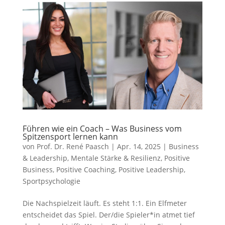
Führen wie ein Coach – Was Business vom
Spitzensport lernen kann
von
Prof. Dr. René Paasch
|
Apr. 14, 2025
|
Business
& Leadership
,
Mentale Stärke & Resilienz
,
Positive
Business
,
Positive Coaching
,
Positive Leadership
,
Sportpsychologie
Die Nachspielzeit läuft. Es steht 1:1. Ein Elfmeter
entscheidet das Spiel. Der/die Spieler*in atmet tief