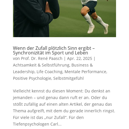
Wenn der Zufall plötzlich Sinn ergibt –
Synchronizität im Sport und Leben
von
Prof. Dr. René Paasch
|
Apr. 22, 2025
|
Achtsamkeit & Selbstführung
,
Business &
Leadership
,
Life Coaching
,
Mentale Performance
,
Positive Psychologie
,
Selbstmitgefühl
Vielleicht kennst du diesen Moment: Du denkst an
jemanden – und genau dann ruft er an. Oder du
stößt zufällig auf einen alten Artikel, der genau das
Thema aufgreift, mit dem du gerade innerlich ringst.
Für viele ist das „nur Zufall“. Für den
Tiefenpsychologen Carl...