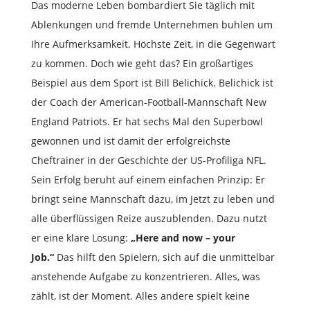
Das moderne Leben bombardiert Sie täglich mit
Ablenkungen und fremde Unternehmen buhlen um
Ihre Aufmerksamkeit. Höchste Zeit, in die Gegenwart
zu kommen. Doch wie geht das? Ein großartiges
Beispiel aus dem Sport ist Bill Belichick. Belichick ist
der Coach der American-Football-Mannschaft New
England Patriots. Er hat sechs Mal den Superbowl
gewonnen und ist damit der erfolgreichste
Cheftrainer in der Geschichte der US-Profiliga NFL.
Sein Erfolg beruht auf einem einfachen Prinzip: Er
bringt seine Mannschaft dazu, im Jetzt zu leben und
alle überflüssigen Reize auszublenden. Dazu nutzt
er eine klare Losung:
„Here and now – your
Job.“
Das hilft den Spielern, sich auf die unmittelbar
anstehende Aufgabe zu konzentrieren. Alles, was
zählt, ist der Moment. Alles andere spielt keine