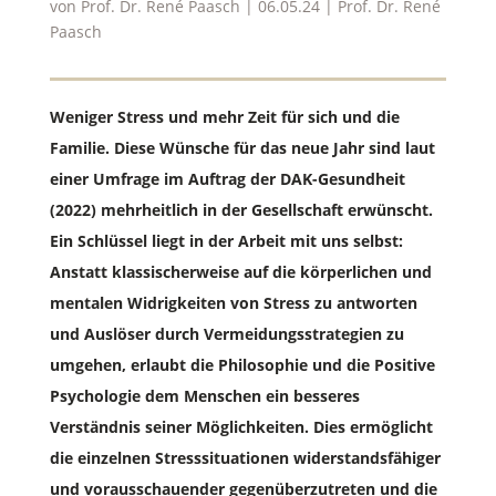
von
Prof. Dr. René Paasch
|
06.05.24
|
Prof. Dr. René
Paasch
Weniger Stress und mehr Zeit für sich und die
Familie. Diese Wünsche für das neue Jahr sind laut
einer Umfrage im Auftrag der DAK-Gesundheit
(2022) mehrheitlich in der Gesellschaft erwünscht.
Ein Schlüssel liegt in der Arbeit mit uns selbst:
Anstatt klassischerweise auf die körperlichen und
mentalen Widrigkeiten von Stress zu antworten
und Auslöser durch Vermeidungsstrategien zu
umgehen, erlaubt die Philosophie und die Positive
Psychologie dem Menschen ein besseres
Verständnis seiner Möglichkeiten. Dies ermöglicht
die einzelnen Stresssituationen widerstandsfähiger
und vorausschauender gegenüberzutreten und die