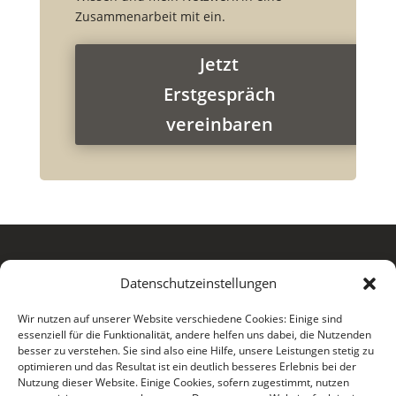
Zusammenarbeit mit ein.
Jetzt
Erstgespräch
vereinbaren
Datenschutzeinstellungen
Wir nutzen auf unserer Website verschiedene Cookies: Einige sind
essenziell für die Funktionalität, andere helfen uns dabei, die Nutzenden

+49 (0) 177 465 84 19
besser zu verstehen. Sie sind also eine Hilfe, unsere Leistungen stetig zu
optimieren und das Resultat ist ein deutlich besseres Erlebnis bei der

Nutzung dieser Website. Einige Cookies, sofern zugestimmt, nutzen
hallo@renepaasch.com