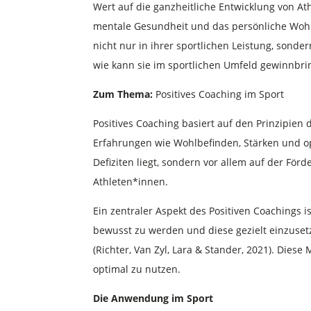
Wert auf die ganzheitliche Entwicklung von At
mentale Gesundheit und das persönliche Wohlbe
nicht nur in ihrer sportlichen Leistung, sonde
wie kann sie im sportlichen Umfeld gewinnbr
Zum Thema:
Positives Coaching im Sport
Positives Coaching basiert auf den Prinzipien 
Erfahrungen wie Wohlbefinden, Stärken und op
Defiziten liegt, sondern vor allem auf der Fö
Athleten*innen.
Ein zentraler Aspekt des Positiven Coachings i
bewusst zu werden und diese gezielt einzuset
(Richter, Van Zyl, Lara & Stander, 2021). Dies
optimal zu nutzen.
Die Anwendung im Sport