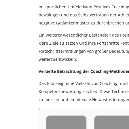
Im sportlichen Umfeld kann Positives Coaching
bewältigen und das Selbstvertrauen der Athle
negative Gedankenmuster zu durchbrechen un
Ein weiterer wesentlicher Bestandteil des Pos
klare Ziele zu setzen und ihre Fortschritte 
Fortschrittsermittlungen von großer Bedeutun
weiterzuentwickeln.
Vertiefte Betrachtung der Coaching-Methode
Das Bild zeigt eine Vielzahl von Coaching- un
Kompetenzbewertung reichen. Diese Techniken 
zu messen und emotionale Herausforderungen