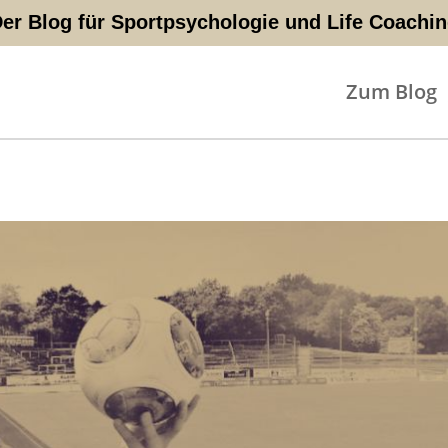
er Blog für Sportpsychologie und Life Coachi
Zum Blog