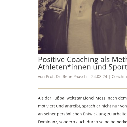
Positive Coaching als Me
Athleten*innen und Spor
von
Prof. Dr. René Paasch
|
24.08.24
|
Coachin
Als der Fußballweltstar Lionel Messi nach dem
motiviert und antreibt, sprach er nicht nur v
an seiner persönlichen Entwicklung zu arbeite
Dominanz, sondern auch durch seine bemerken