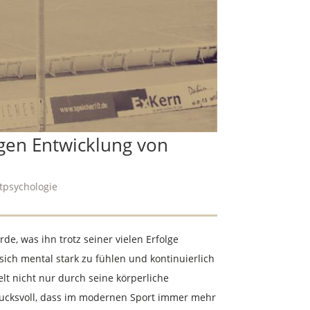
igen Entwicklung von
tpsychologie
e, was ihn trotz seiner vielen Erfolge
sich mental stark zu fühlen und kontinuierlich
lt nicht nur durch seine körperliche
rucksvoll, dass im modernen Sport immer mehr