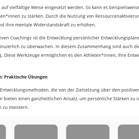
 auf vielfältige Weise eingesetzt werden. So kann es beispielsweis
ten*innen zu stärken. Durch die Nutzung von Ressourcenaktivieru
d ihre mentale Widerstandskraft zu erhöhen.
itiven Coachings ist die Entwicklung persönlicher Entwicklungsplän
kontinuierlich zu überwachen. In diesem Zusammenhang sind auch 
g. Diese Werkzeuge ermöglichen es den Athleten*innen, ihre Entw
n: Praktische Übungen
d Entwicklungsmethoden, die von der Zielsetzung über den positiv
bieten einen ganzheitlichen Ansatz, um persönliche Stärken zu i
 zu meistern.