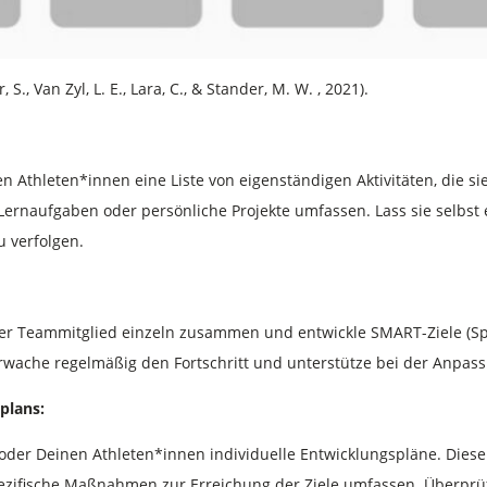
., Van Zyl, L. E., Lara, C., & Stander, M. W. , 2021).
 Athleten*innen eine Liste von eigenständigen Aktivitäten, die s
ernaufgaben oder persönliche Projekte umfassen. Lass sie selbst e
u verfolgen.
r Teammitglied einzeln zusammen und entwickle SMART-Ziele (Spezif
wache regelmäßig den Fortschritt und unterstütze bei der Anpassun
plans:
er Deinen Athleten*innen individuelle Entwicklungspläne. Diese 
ezifische Maßnahmen zur Erreichung der Ziele umfassen. Überprüf