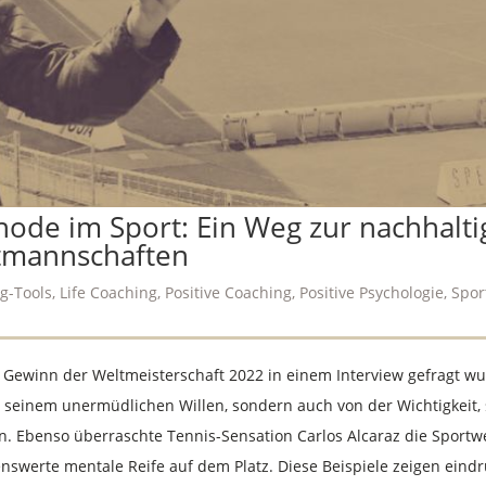
thode im Sport: Ein Weg zur nachhalt
tmannschaften
g-Tools
,
Life Coaching
,
Positive Coaching
,
Positive Psychologie
,
Spor
 Gewinn der Weltmeisterschaft 2022 in einem Interview gefragt wurd
on seinem unermüdlichen Willen, sondern auch von der Wichtigkeit, 
n. Ebenso überraschte Tennis-Sensation Carlos Alcaraz die Sportwe
swerte mentale Reife auf dem Platz. Diese Beispiele zeigen eind