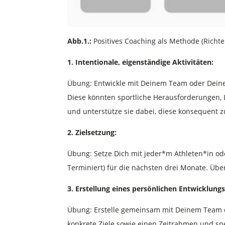
Abb.1.:
Positives Coaching als Methode (Richter, S
1. Intentionale, eigenständige Aktivitäten:
Übung: Entwickle mit Deinem Team oder Deinen
Diese könnten sportliche Herausforderungen, L
und unterstütze sie dabei, diese konsequent z
2. Zielsetzung:
Übung: Setze Dich mit jeder*m Athleten*in ode
Terminiert) für die nächsten drei Monate. Über
3. Erstellung eines persönlichen Entwicklungs
Übung: Erstelle gemeinsam mit Deinem Team od
konkrete Ziele sowie einen Zeitrahmen und sp