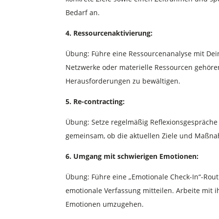
Bedarf an.
4. Ressourcenaktivierung:
Übung: Führe eine Ressourcenanalyse mit Dein
Netzwerke oder materielle Ressourcen gehören
Herausforderungen zu bewältigen.
5. Re-contracting:
Übung: Setze regelmäßig Reflexionsgespräche
gemeinsam, ob die aktuellen Ziele und Maßn
6. Umgang mit schwierigen Emotionen:
Übung: Führe eine „Emotionale Check-In“-Routi
emotionale Verfassung mitteilen. Arbeite mit
Emotionen umzugehen.