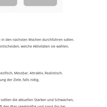
ie in den nächsten Wochen durchführen sollen.
ntscheiden, welche Aktivitäten sie wählen,
isch, Messbar, Attraktiv, Realistisch,
g der Ziele, falls nötig.
sollten die aktuellen Stärken und Schwächen,
t den Plan regelmäßig und passt ihn bei