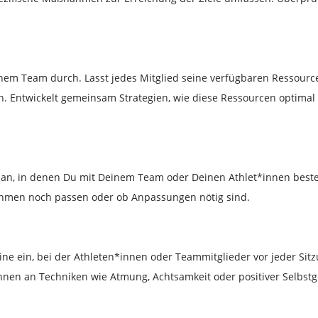
em Team durch. Lasst jedes Mitglied seine verfügbaren Ressourc
. Entwickelt gemeinsam Strategien, wie diese Ressourcen optimal
 an, in denen Du mit Deinem Team oder Deinen Athlet*innen beste
ahmen noch passen oder ob Anpassungen nötig sind.
ne ein, bei der Athleten*innen oder Teammitglieder vor jeder Sitzu
 ihnen an Techniken wie Atmung, Achtsamkeit oder positiver Selbs