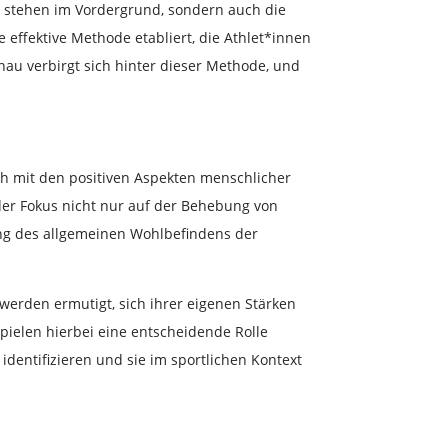
ik stehen im Vordergrund, sondern auch die
 effektive Methode etabliert, die Athlet*innen
enau verbirgt sich hinter dieser Methode, und
sich mit den positiven Aspekten menschlicher
der Fokus nicht nur auf der Behebung von
rung des allgemeinen Wohlbefindens der
 werden ermutigt, sich ihrer eigenen Stärken
pielen hierbei eine entscheidende Rolle
 identifizieren und sie im sportlichen Kontext