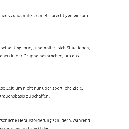
lieds zu identifizieren. Besprecht gemeinsam
 seine Umgebung und notiert sich Situationen,
tionen in der Gruppe besprochen, um das
 Zeit, um nicht nur über sportliche Ziele,
trauensbasis zu schaffen.
ersönliche Herausforderung schildern, während
erständnis und stärkt die