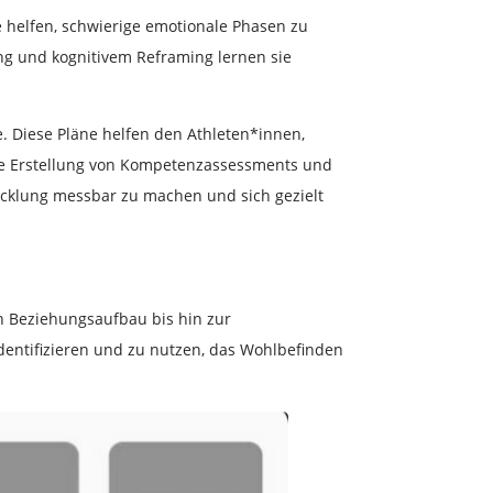
e helfen, schwierige emotionale Phasen zu
ng und kognitivem Reframing lernen sie
e. Diese Pläne helfen den Athleten*innen,
die Erstellung von Kompetenzassessments und
icklung messbar zu machen und sich gezielt
en Beziehungsaufbau bis hin zur
dentifizieren und zu nutzen, das Wohlbefinden