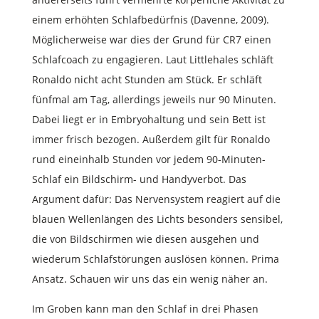
einem erhöhten Schlafbedürfnis (Davenne, 2009).
Möglicherweise war dies der Grund für CR7 einen
Schlafcoach zu engagieren. Laut Littlehales schläft
Ronaldo nicht acht Stunden am Stück. Er schläft
fünfmal am Tag, allerdings jeweils nur 90 Minuten.
Dabei liegt er in Embryohaltung und sein Bett ist
immer frisch bezogen. Außerdem gilt für Ronaldo
rund eineinhalb Stunden vor jedem 90-Minuten-
Schlaf ein Bildschirm- und Handyverbot. Das
Argument dafür: Das Nervensystem reagiert auf die
blauen Wellenlängen des Lichts besonders sensibel,
die von Bildschirmen wie diesen ausgehen und
wiederum Schlafstörungen auslösen können. Prima
Ansatz. Schauen wir uns das ein wenig näher an.
Im Groben kann man den Schlaf in drei Phasen