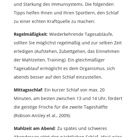
und Stärkung des Immunsystems. Die folgenden
Tipps helfen Ihnen und Ihren Sportlern, den Schlaf
zu einer echten Kraftquelle zu machen:
Regelmäßigkeit
: Wiederkehrende Tagesabläufe,
sollten Sie möglichst regelmäßig und zur selben Zeit
erledigen (Aufstehen, Zubettgehen, das Einnehmen
der Mahlzeiten, Training). Ein gleichmäßiger
Tagesablauf ermöglicht es dem Organismus, sich
abends besser auf den Schlaf einzustellen.
Mittagsschlaf
: Ein kurzer Schlaf von max. 20
Minuten, am besten zwischen 13 und 14 Uhr, fördert
die geistige Frische für die zweite Tageshälfte
(Robson-Ansley et al., 2009).
Mahlzeit am Abend
: Zu spätes und schweres
Abendessen stört den nächtlichen Schlaf. Ideal wäre