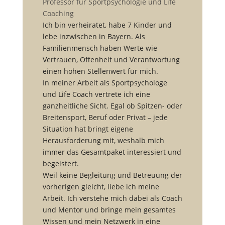
Professor für Sportpsychologie und Life
Coaching
Ich bin verheiratet, habe 7 Kinder und
lebe inzwischen in Bayern. Als
Familienmensch haben Werte wie
Vertrauen, Offenheit und Verantwortung
einen hohen Stellenwert für mich.
In meiner Arbeit als Sportpsychologe
und Life Coach vertrete ich eine
ganzheitliche Sicht. Egal ob Spitzen- oder
Breitensport, Beruf oder Privat – jede
Situation hat bringt eigene
Herausforderung mit, weshalb mich
immer das Gesamtpaket interessiert und
begeistert.
Weil keine Begleitung und Betreuung der
vorherigen gleicht, liebe ich meine
Arbeit. Ich verstehe mich dabei als Coach
und Mentor und bringe mein gesamtes
Wissen und mein Netzwerk in eine