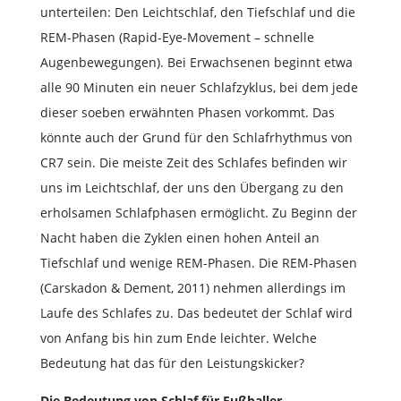
unterteilen: Den Leichtschlaf, den Tiefschlaf und die
REM-Phasen (Rapid-Eye-Movement – schnelle
Augenbewegungen). Bei Erwachsenen beginnt etwa
alle 90 Minuten ein neuer Schlafzyklus, bei dem jede
dieser soeben erwähnten Phasen vorkommt. Das
könnte auch der Grund für den Schlafrhythmus von
CR7 sein. Die meiste Zeit des Schlafes befinden wir
uns im Leichtschlaf, der uns den Übergang zu den
erholsamen Schlafphasen ermöglicht. Zu Beginn der
Nacht haben die Zyklen einen hohen Anteil an
Tiefschlaf und wenige REM-Phasen. Die REM-Phasen
(Carskadon & Dement, 2011) nehmen allerdings im
Laufe des Schlafes zu. Das bedeutet der Schlaf wird
von Anfang bis hin zum Ende leichter. Welche
Bedeutung hat das für den Leistungskicker?
Die Bedeutung von Schlaf für Fußballer