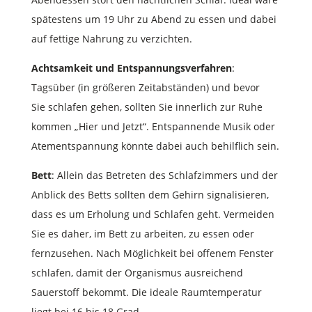
spätestens um 19 Uhr zu Abend zu essen und dabei
auf fettige Nahrung zu verzichten.
Achtsamkeit und Entspannungsverfahren
:
Tagsüber (in größeren Zeitabständen) und bevor
Sie schlafen gehen, sollten Sie innerlich zur Ruhe
kommen „Hier und Jetzt“. Entspannende Musik oder
Atementspannung könnte dabei auch behilflich sein.
Bett
: Allein das Betreten des Schlafzimmers und der
Anblick des Betts sollten dem Gehirn signalisieren,
dass es um Erholung und Schlafen geht. Vermeiden
Sie es daher, im Bett zu arbeiten, zu essen oder
fernzusehen. Nach Möglichkeit bei offenem Fenster
schlafen, damit der Organismus ausreichend
Sauerstoff bekommt. Die ideale Raumtemperatur
liegt bei 16 bis 18 Grad.