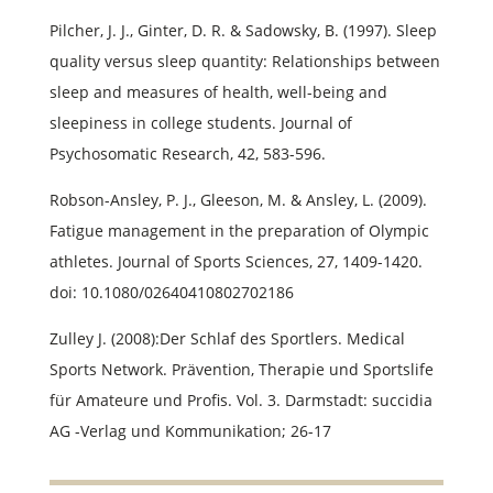
Pilcher, J. J., Ginter, D. R. & Sadowsky, B. (1997). Sleep
quality versus sleep quantity: Relationships between
sleep and measures of health, well-being and
sleepiness in college students. Journal of
Psychosomatic Research, 42, 583-596.
Robson-Ansley, P. J., Gleeson, M. & Ansley, L. (2009).
Fatigue management in the preparation of Olympic
athletes. Journal of Sports Sciences, 27, 1409-1420.
doi: 10.1080/02640410802702186
Zulley J. (2008):Der Schlaf des Sportlers. Medical
Sports Network. Prävention, Therapie und Sportslife
für Amateure und Profis. Vol. 3. Darmstadt: succidia
AG -Verlag und Kommunikation; 26-17