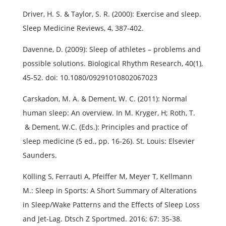
Driver, H. S. & Taylor, S. R. (2000): Exercise and sleep.
Sleep Medicine Reviews, 4, 387-402.
Davenne, D. (2009): Sleep of athletes – problems and
possible solutions. Biological Rhythm Research, 40(1),
45-52. doi: 10.1080/09291010802067023
Carskadon, M. A. & Dement, W. C. (2011): Normal
human sleep: An overview. In M. Kryger, H; Roth, T.
& Dement, W.C. (Eds.): Principles and practice of
sleep medicine (5 ed., pp. 16-26). St. Louis: Elsevier
Saunders.
Kölling S, Ferrauti A, Pfeiffer M, Meyer T, Kellmann
M.: Sleep in Sports: A Short Summary of Alterations
in Sleep/Wake Patterns and the Effects of Sleep Loss
and Jet-Lag. Dtsch Z Sportmed. 2016; 67: 35-38.