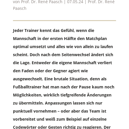
von
Prof. Dr. René Paasch
|
07.05.24
|
Prof. Dr. René
Paasch
Jeder Trainer kennt das Gefühl, wenn die
Mannschaft in der ersten Hälfte den Matchplan
optimal umsetzt und alles wie von allein zu laufen
scheint. Doch nach dem Seitenwechsel ändert sich
die Lage. Entweder die eigene Mannschaft verliert
den Faden oder der Gegner agiert wie
ausgewechselt. Eine brutale Situation, denn als
Fußballtrainer hat man nach der Pause kaum noch
Möglichkeiten, wirklich tiefgreifende Änderungen
zu übermitteln. Anpassungen lassen sich nur
punktuell vornehmen – oder aber das Team ist
vorbereitet und weiß zum Beispiel auf einzelne
Codewörter oder Gesten richtig zu reagieren. Der