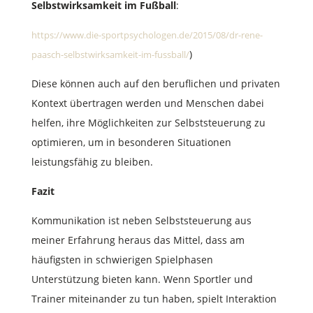
Selbstwirksamkeit im Fußball
:
https://www.die-sportpsychologen.de/2015/08/dr-rene-
)
paasch-selbstwirksamkeit-im-fussball/
Diese können auch auf den beruflichen und privaten
Kontext übertragen werden und Menschen dabei
helfen, ihre Möglichkeiten zur Selbststeuerung zu
optimieren, um in besonderen Situationen
leistungsfähig zu bleiben.
Fazit
Kommunikation ist neben Selbststeuerung aus
meiner Erfahrung heraus das Mittel, dass am
häufigsten in schwierigen Spielphasen
Unterstützung bieten kann. Wenn Sportler und
Trainer miteinander zu tun haben, spielt Interaktion