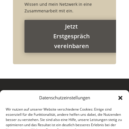
Wissen und mein Netzwerk in eine
Zusammenarbeit mit ein.
Jetzt
Erstgespräch
vereinbaren
Datenschutzeinstellungen
Wir nutzen auf unserer Website verschiedene Cookies: Einige sind
essenziell für die Funktionalität, andere helfen uns dabei, die Nutzenden

+49 (0) 177 465 84 19
besser zu verstehen. Sie sind also eine Hilfe, unsere Leistungen stetig zu
optimieren und das Resultat ist ein deutlich besseres Erlebnis bei der