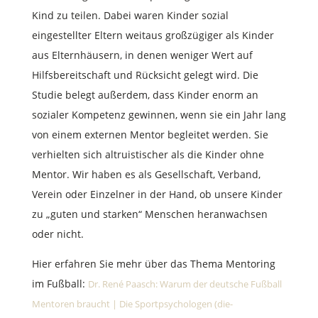
Kind zu teilen. Dabei waren Kinder sozial
eingestellter Eltern weitaus großzügiger als Kinder
aus Elternhäusern, in denen weniger Wert auf
Hilfsbereitschaft und Rücksicht gelegt wird. Die
Studie belegt außerdem, dass Kinder enorm an
sozialer Kompetenz gewinnen, wenn sie ein Jahr lang
von einem externen Mentor begleitet werden. Sie
verhielten sich altruistischer als die Kinder ohne
Mentor. Wir haben es als Gesellschaft, Verband,
Verein oder Einzelner in der Hand, ob unsere Kinder
zu „guten und starken“ Menschen heranwachsen
oder nicht.
Hier erfahren Sie mehr über das Thema Mentoring
im Fußball:
Dr. René Paasch: Warum der deutsche Fußball
Mentoren braucht | Die Sportpsychologen (die-