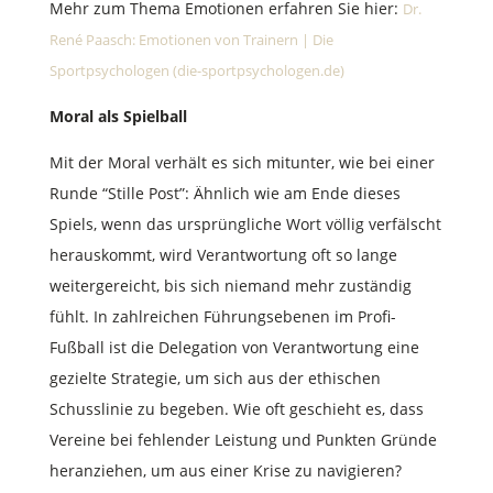
Mehr zum Thema Emotionen erfahren Sie hier:
Dr.
René Paasch: Emotionen von Trainern | Die
Sportpsychologen (die-sportpsychologen.de)
Moral als Spielball
Mit der Moral verhält es sich mitunter, wie bei einer
Runde “Stille Post”: Ähnlich wie am Ende dieses
Spiels, wenn das ursprüngliche Wort völlig verfälscht
herauskommt, wird Verantwortung oft so lange
weitergereicht, bis sich niemand mehr zuständig
fühlt. In zahlreichen Führungsebenen im Profi-
Fußball ist die Delegation von Verantwortung eine
gezielte Strategie, um sich aus der ethischen
Schusslinie zu begeben. Wie oft geschieht es, dass
Vereine bei fehlender Leistung und Punkten Gründe
heranziehen, um aus einer Krise zu navigieren?