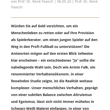
von
Prof. Dr. René Paasch
|
06.05.24
|
Prof. Dr. René
Paasch
Würden Sie auf Geld verzichten, um ein
Menschenleben zu retten oder auf Ihre Provision
als Spielerberater, um einen jungen Spieler auf den
Weg in den Profi-Fußball zu unterstützen? Die
Antworten mögen auf den ersten Blick teilweise
klar erscheinen – ein entschiedenes “Ja” sollte die
naheliegende Wahl sein. Doch wie Armin Falk, ein
renommierter Verhaltensökonom, in einer
fesselnden Studie zeigte, ist die Realität weitaus
komplexer. Unser menschliches Verhalten, geprägt
von einer subtilen Balance zwischen Altruismus
und Egoismus, lässt sich nicht immer mühelos in
Schwarz-Weiß-Malerei einfangen. In einer von